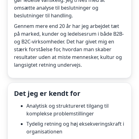
gør ledelse vanskelig. Jeg trives med at
omsætte analyse til beslutninger og
beslutninger til handling.
Gennem mere end 20 år har jeg arbejdet tæt
på marked, kunder og ledelsesrum i både B2B-
og B2C-virksomheder. Det har givet mig en
stærk forståelse for, hvordan man skaber
resultater uden at miste mennesker, kultur og
langsigtet retning undervejs.
Det jeg er kendt for
Analytisk og struktureret tilgang til
komplekse problemstillinger
Tydelig retning og høj eksekveringskraft i
organisationen