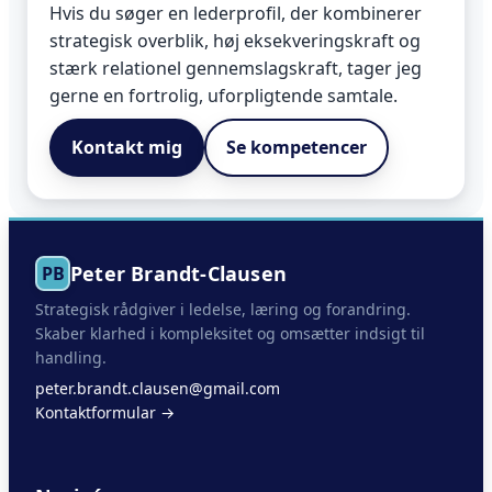
Hvis du søger en lederprofil, der kombinerer
strategisk overblik, høj eksekveringskraft og
stærk relationel gennemslagskraft, tager jeg
gerne en fortrolig, uforpligtende samtale.
Kontakt mig
Se kompetencer
Peter Brandt-Clausen
PB
Strategisk rådgiver i ledelse, læring og forandring.
Skaber klarhed i kompleksitet og omsætter indsigt til
handling.
peter.brandt.clausen@gmail.com
Kontaktformular →