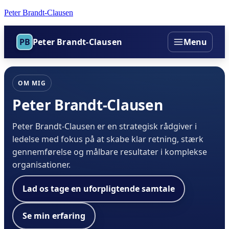
Peter Brandt-Clausen
PB
Peter Brandt-Clausen
Menu
OM MIG
Peter Brandt-Clausen
Peter Brandt-Clausen er en strategisk rådgiver i
ledelse med fokus på at skabe klar retning, stærk
gennemførelse og målbare resultater i komplekse
organisationer.
Lad os tage en uforpligtende samtale
Se min erfaring