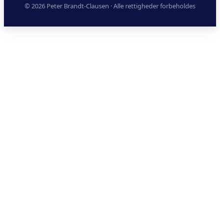
© 2026 Peter Brandt-Clausen · Alle rettigheder forbeholdes