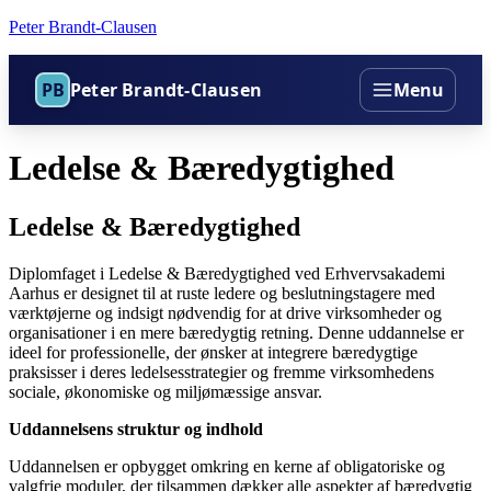
Peter Brandt-Clausen
PB
Peter Brandt-Clausen
Menu
Ledelse & Bæredygtighed
Ledelse & Bæredygtighed
Diplomfaget i Ledelse & Bæredygtighed ved Erhvervsakademi
Aarhus er designet til at ruste ledere og beslutningstagere med
værktøjerne og indsigt nødvendig for at drive virksomheder og
organisationer i en mere bæredygtig retning. Denne uddannelse er
ideel for professionelle, der ønsker at integrere bæredygtige
praksisser i deres ledelsesstrategier og fremme virksomhedens
sociale, økonomiske og miljømæssige ansvar.
Uddannelsens struktur og indhold
Uddannelsen er opbygget omkring en kerne af obligatoriske og
valgfrie moduler, der tilsammen dækker alle aspekter af bæredygtig