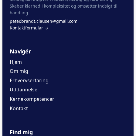
Skaber klarhed i kompleksitet og omsætter indsigt til
handling.
peter.brandt.clausen@gmail.com
Kontaktformular →
Navigér
Hjem
Om mig
Erhvervserfaring
Uddannelse
Kernekompetencer
Kontakt
Find mig