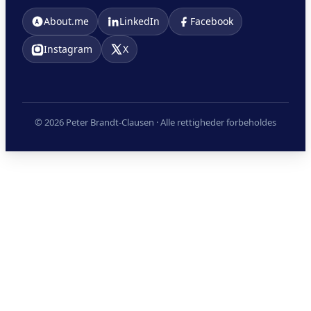
About.me
LinkedIn
Facebook
Instagram
X
© 2026 Peter Brandt-Clausen · Alle rettigheder forbeholdes