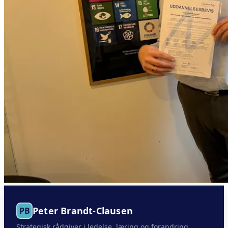
Peter Brandt-Clausen
PB
Strategisk rådgiver i ledelse, læring og forandring.